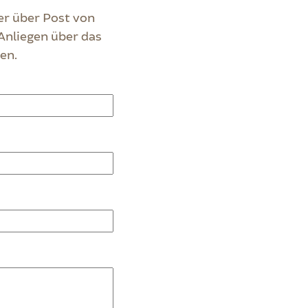
er über Post von
 Anliegen über das
en.